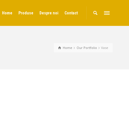
Home
Produse
Despre noi
Contact
Home
Our Portfolio
Vase