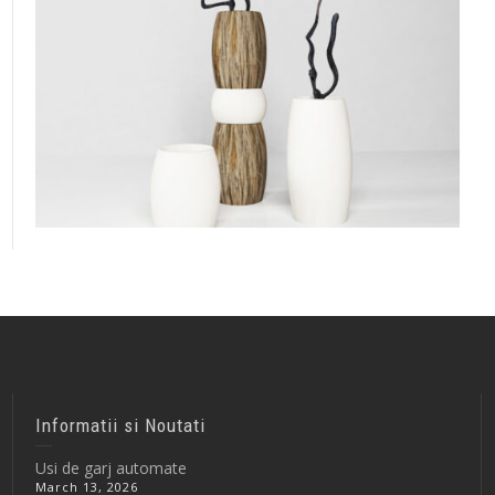
Informatii si Noutati
Usi de garj automate
March 13, 2026