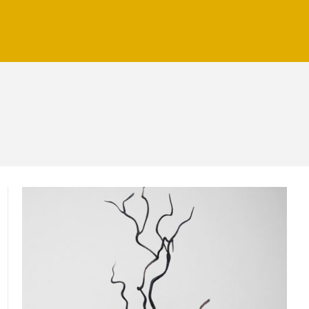
Portfolio Item With Custom Layout 3