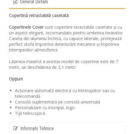
General Details
Copertină retractabilă casetată
Copertinele Cover
sunt copertine teractabile casetate și cu
un aspect elegant, recomandate pentru umbrirea teraselor.
Caseta din aluminiu închisă, cu capace laterale, protejează
perfect stofa împotriva deteriorării mecanice și împotriva
intemperiilor atmosferice.
Lățimea maximă a acestui model de copertine este de 7
metri, iar deschiderea de 3,1 metri.
Opţiuni
Acționare automată electrică cu întrerupător sau cu
telecomandă
Consolă suplimentară pe consolă universală
Personalizare cu inscripții, logo
Tijă telescopică
Informatii Tehnice