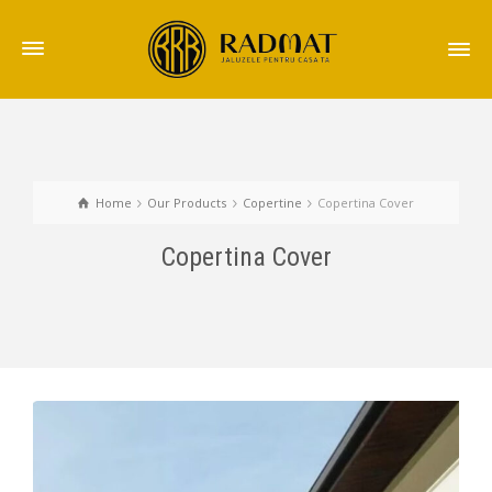
Home
Our Products
Copertine
Copertina Cover
Copertina Cover