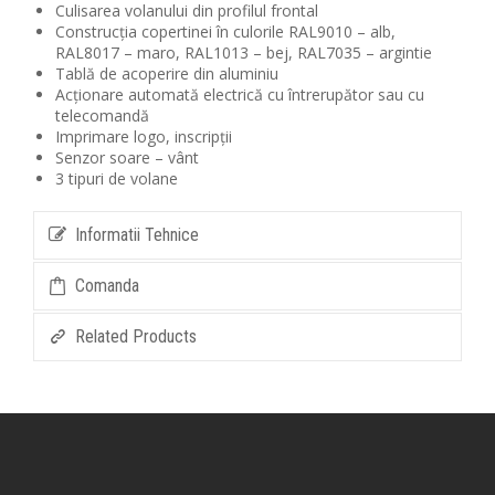
Culisarea volanului din profilul frontal
Construcția copertinei în culorile RAL9010 – alb,
RAL8017 – maro, RAL1013 – bej, RAL7035 – argintie
Tablă de acoperire din aluminiu
Acționare automată electrică cu întrerupător sau cu
telecomandă
Imprimare logo, inscripții
Senzor soare – vânt
3 tipuri de volane
Informatii Tehnice
Comanda
Related Products