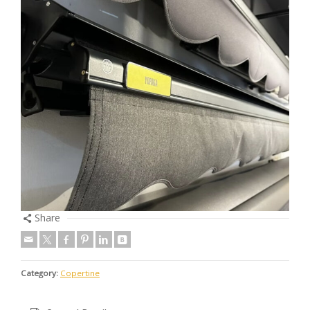
Share
Category:
Copertine