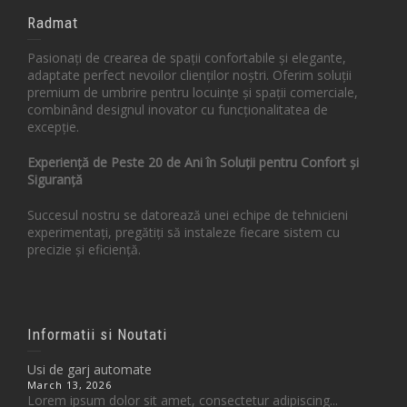
Radmat
Pasionați de crearea de spații confortabile și elegante,
adaptate perfect nevoilor clienților noștri. Oferim soluții
premium de umbrire pentru locuințe și spații comerciale,
combinând designul inovator cu funcționalitatea de
excepție.
Experiență de Peste 20 de Ani în Soluții pentru Confort și
Siguranță
Succesul nostru se datorează unei echipe de tehnicieni
experimentați, pregătiți să instaleze fiecare sistem cu
precizie și eficiență.
Informatii si Noutati
Usi de garj automate
March 13, 2026
Lorem ipsum dolor sit amet, consectetur adipiscing...