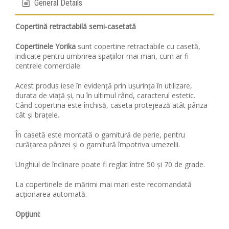
General Details
Copertină retractabilă semi-casetată
Copertinele Yorika
sunt copertine retractabile cu casetă,
indicate pentru umbrirea spațiilor mai mari, cum ar fi
centrele comerciale.
Acest produs iese în evidență prin ușurința în utilizare,
durata de viață și, nu în ultimul rând, caracterul estetic.
Când copertina este închisă, caseta protejează atât pânza
cât și brațele.
În casetă este montată o garnitură de perie, pentru
curățarea pânzei și o garnitură împotriva umezelii.
Unghiul de înclinare poate fi reglat între 50 și 70 de grade.
La copertinele de mărimi mai mari este recomandată
acționarea automată.
Opţiuni: