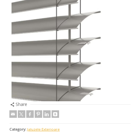
Share
Category:
Jaluzele Exterioare