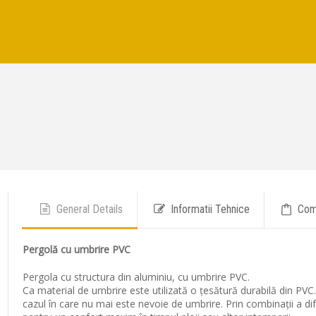
General Details
Informatii Tehnice
Com
Pergolă cu umbrire PVC
Pergola cu structura din aluminiu, cu umbrire PVC.
Ca material de umbrire este utilizată o țesătură durabilă din PVC. P
cazul în care nu mai este nevoie de umbrire. Prin combinații a dife