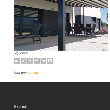
Share
Category:
Pergole
Radmat