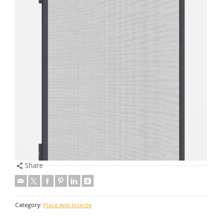
Share
Category:
Plase Anti-Insecte