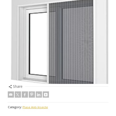
Share
Category:
Plase Anti-Insecte