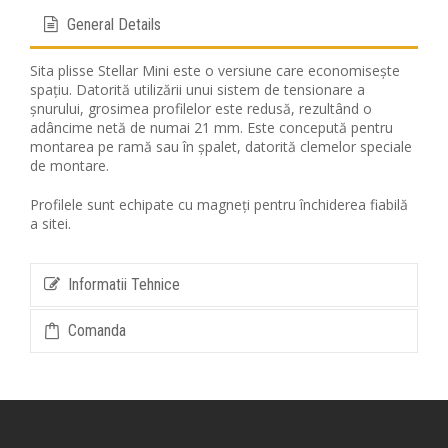
General Details
Sita plisse Stellar Mini este o versiune care economisește
spațiu. Datorită utilizării unui sistem de tensionare a
șnurului, grosimea profilelor este redusă, rezultând o
adâncime netă de numai 21 mm. Este concepută pentru
montarea pe ramă sau în șpalet, datorită clemelor speciale
de montare.
Profilele sunt echipate cu magneți pentru închiderea fiabilă
a sitei.
Informatii Tehnice
Comanda