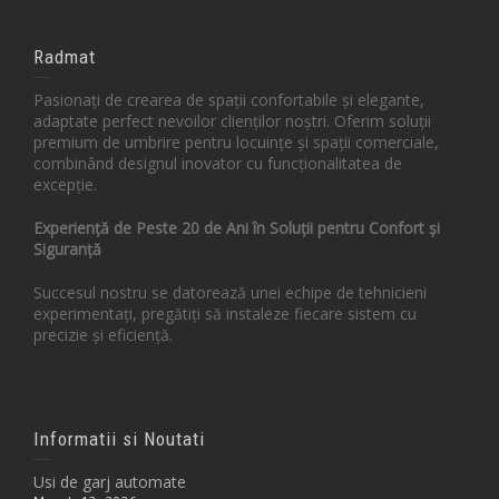
Radmat
Pasionați de crearea de spații confortabile și elegante,
adaptate perfect nevoilor clienților noștri. Oferim soluții
premium de umbrire pentru locuințe și spații comerciale,
combinând designul inovator cu funcționalitatea de
excepție.
Experiență de Peste 20 de Ani în Soluții pentru Confort și
Siguranță
Succesul nostru se datorează unei echipe de tehnicieni
experimentați, pregătiți să instaleze fiecare sistem cu
precizie și eficiență.
Informatii si Noutati
Usi de garj automate