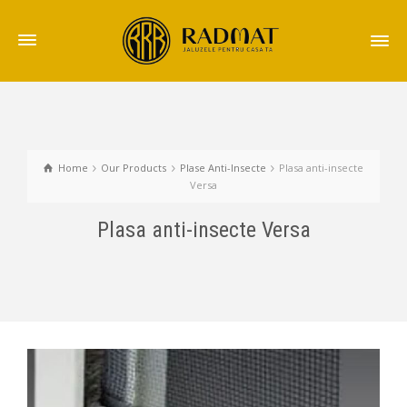
Home
Our Products
Plase Anti-Insecte
Plasa anti-insecte
Versa
Plasa anti-insecte Versa