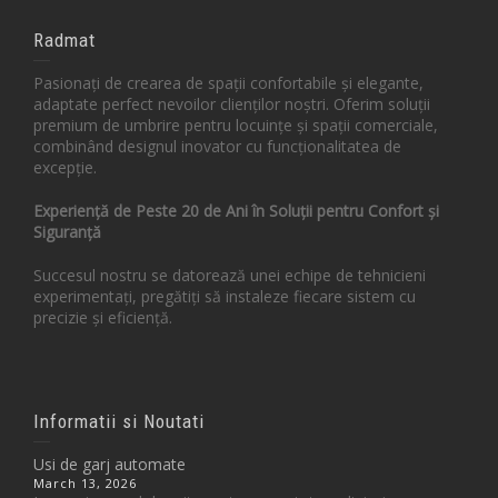
Radmat
Pasionați de crearea de spații confortabile și elegante,
adaptate perfect nevoilor clienților noștri. Oferim soluții
premium de umbrire pentru locuințe și spații comerciale,
combinând designul inovator cu funcționalitatea de
excepție.
Experiență de Peste 20 de Ani în Soluții pentru Confort și
Siguranță
Succesul nostru se datorează unei echipe de tehnicieni
experimentați, pregătiți să instaleze fiecare sistem cu
precizie și eficiență.
Informatii si Noutati
Usi de garj automate
March 13, 2026