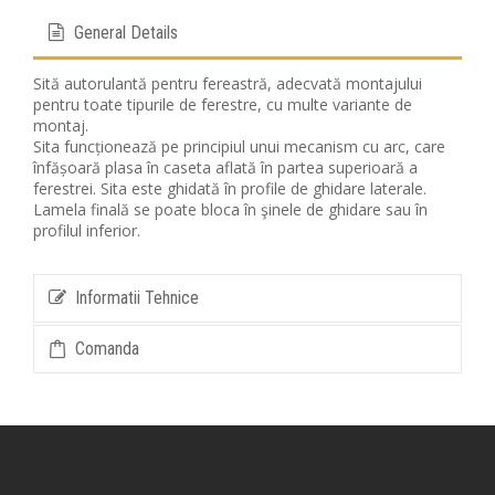
General Details
Sită autorulantă pentru fereastră, adecvată montajului
pentru toate tipurile de ferestre, cu multe variante de
montaj.
Sita funcționează pe principiul unui mecanism cu arc, care
înfășoară plasa în caseta aflată în partea superioară a
ferestrei. Sita este ghidată în profile de ghidare laterale.
Lamela finală se poate bloca în şinele de ghidare sau în
profilul inferior.
Informatii Tehnice
Comanda