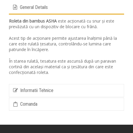
General Details
Roleta din bambus ASHA
este acționată cu snur și este
prevăzută cu un dispozitiv de blocare cu frână.
Acest tip de acționare permite ajustarea înalțimii până la
care este rulată țesatura, controlându-se lumina care
patrunde în încăpere.
În starea rulată, tesatura este ascunsă după un paravan
cortină din același material ca și țesătura din care este
confecționată roleta.
Informatii Tehnice
Comanda