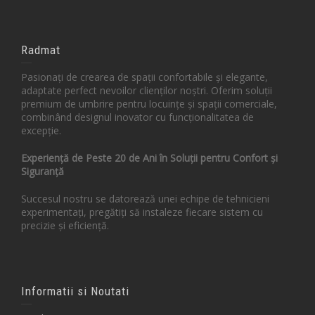
Radmat
Pasionați de crearea de spații confortabile și elegante,
adaptate perfect nevoilor clienților noștri. Oferim soluții
premium de umbrire pentru locuințe și spații comerciale,
combinând designul inovator cu funcționalitatea de
excepție.
Experiență de Peste 20 de Ani în Soluții pentru Confort și
Siguranță
Succesul nostru se datorează unei echipe de tehnicieni
experimentați, pregătiți să instaleze fiecare sistem cu
precizie și eficiență.
Informatii si Noutati