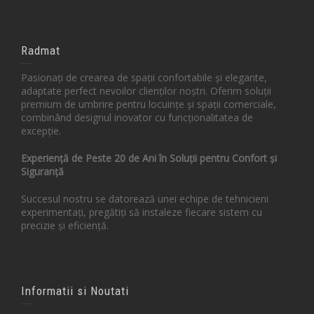
Radmat
Pasionați de crearea de spații confortabile și elegante,
adaptate perfect nevoilor clienților noștri. Oferim soluții
premium de umbrire pentru locuințe și spații comerciale,
combinând designul inovator cu funcționalitatea de
excepție.
Experiență de Peste 20 de Ani în Soluții pentru Confort și
Siguranță
Succesul nostru se datorează unei echipe de tehnicieni
experimentați, pregătiți să instaleze fiecare sistem cu
precizie și eficiență.
Informatii si Noutati