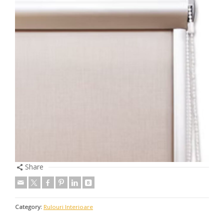
Share
Category:
Rulouri Interioare