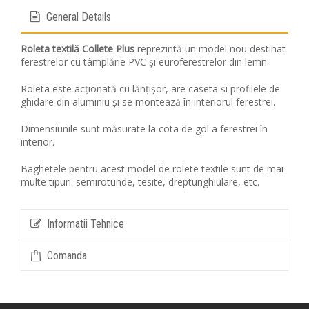
General Details
Roleta textilă Collete
Plus
reprezintă un model nou destinat
ferestrelor cu tâmplărie PVC și euroferestrelor din lemn.
Roleta este acționată cu lănțișor, are caseta și profilele de
ghidare din aluminiu și se montează în interiorul ferestrei.
Dimensiunile sunt măsurate la cota de gol a ferestrei în
interior.
Baghetele pentru acest model de rolete textile sunt de mai
multe tipuri: semirotunde, tesite, dreptunghiulare, etc.
Informatii Tehnice
Comanda