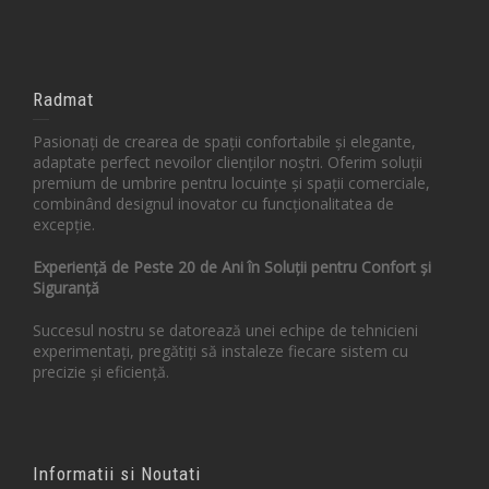
Radmat
Pasionați de crearea de spații confortabile și elegante,
adaptate perfect nevoilor clienților noștri. Oferim soluții
premium de umbrire pentru locuințe și spații comerciale,
combinând designul inovator cu funcționalitatea de
excepție.
Experiență de Peste 20 de Ani în Soluții pentru Confort și
Siguranță
Succesul nostru se datorează unei echipe de tehnicieni
experimentați, pregătiți să instaleze fiecare sistem cu
precizie și eficiență.
Informatii si Noutati