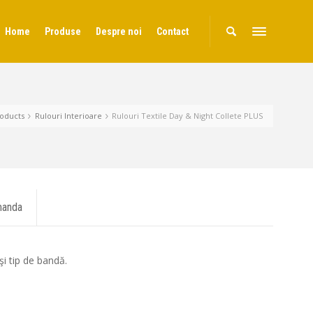
Home
Produse
Despre noi
Contact
oducts
Rulouri Interioare
Rulouri Textile Day & Night Collete PLUS
anda
.
şi tip de bandă.