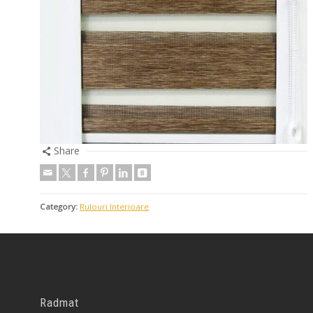
Share
Category:
Rulouri Interioare
Radmat