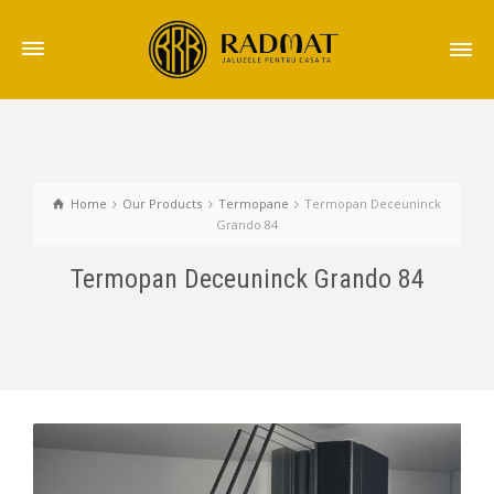
Home
Our Products
Termopane
Termopan Deceuninck
Grando 84
Termopan Deceuninck Grando 84