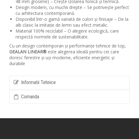
48 mm grosime) – Crește izolarea fonică și termică.
Design modern, cu muchii drepte – Se potrivește perfect
cu arhitectura contemporană.
Disponibil într-o gamă variată de culori și finisaje – De la
alb clasic la imitație de lemn sau efect metalic.
Material 100% reciclabil – O alegere ecologică, care
respectă normele de sustenabilitate.
Cu un design contemporan și performanțe tehnice de top,
GEALAN LINEAR®
este alegerea ideală pentru cei care
doresc ferestre și uși moderne, eficiente energetic și
durabile
Informatii Tehnice
Comanda