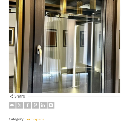
Share
Category:
Termopane