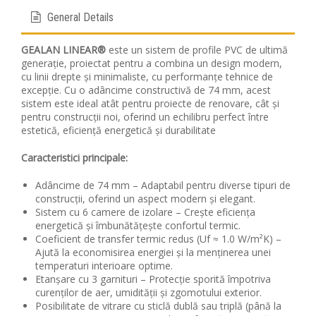
General Details
GEALAN LINEAR®
este un sistem de profile PVC de ultimă
generație, proiectat pentru a combina un design modern,
cu linii drepte și minimaliste, cu performanțe tehnice de
excepție. Cu o adâncime constructivă de 74 mm, acest
sistem este ideal atât pentru proiecte de renovare, cât și
pentru construcții noi, oferind un echilibru perfect între
estetică, eficiență energetică și durabilitate
Caracteristici principale:
Adâncime de 74 mm – Adaptabil pentru diverse tipuri de
construcții, oferind un aspect modern și elegant.
Sistem cu 6 camere de izolare – Crește eficiența
energetică și îmbunătățește confortul termic.
Coeficient de transfer termic redus (Uf ≈ 1.0 W/m²K) –
Ajută la economisirea energiei și la menținerea unei
temperaturi interioare optime.
Etanșare cu 3 garnituri – Protecție sporită împotriva
curenților de aer, umidității și zgomotului exterior.
Posibilitate de vitrare cu sticlă dublă sau triplă (până la