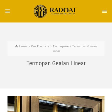
Home
Our Products
Termopane
Termopan Gealan
Linear
Termopan Gealan Linear