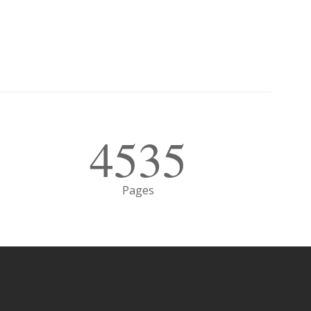
4535
Pages