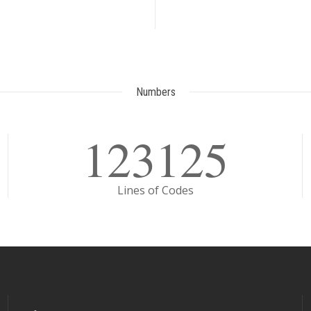
Numbers
123125
Lines of Codes