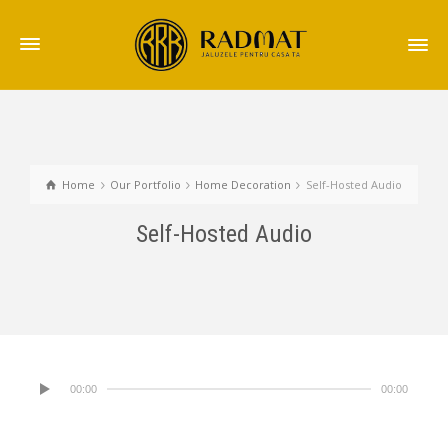
Home
Our Portfolio
Home Decoration
Self-Hosted Audio
Self-Hosted Audio
00:00
00:00