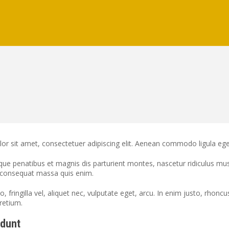
or sit amet, consectetuer adipiscing elit. Aenean commodo ligula eg
ue penatibus et magnis dis parturient montes, nascetur ridiculus mus.
a consequat massa quis enim.
 fringilla vel, aliquet nec, vulputate eget, arcu. In enim justo, rhoncu
retium.
idunt