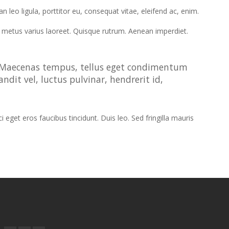
leo ligula, porttitor eu, consequat vitae, eleifend ac, enim.
 ut metus varius laoreet. Quisque rutrum. Aenean imperdiet.
s. Maecenas tempus, tellus eget condimentum
it vel, luctus pulvinar, hendrerit id,
eget eros faucibus tincidunt. Duis leo. Sed fringilla mauris