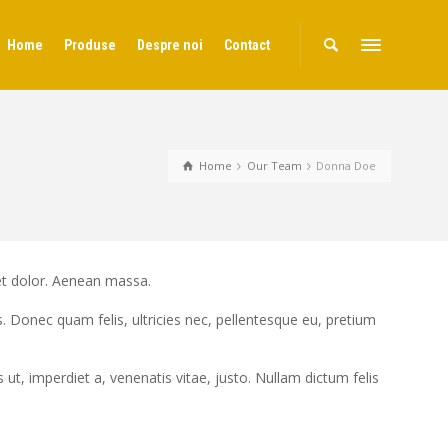
Home
Produse
Despre noi
Contact
Home
Our Team
Donna Doe
et dolor. Aenean massa.
 Donec quam felis, ultricies nec, pellentesque eu, pretium
s ut, imperdiet a, venenatis vitae, justo. Nullam dictum felis