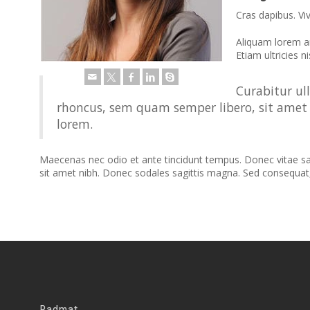
Cras dapibus. Vi
Aliquam lorem ant
Etiam ultricies ni
Curabitur ul
rhoncus, sem quam semper libero, sit amet 
lorem.
Maecenas nec odio et ante tincidunt tempus. Donec vitae sapie
sit amet nibh. Donec sodales sagittis magna. Sed consequat
Radmat