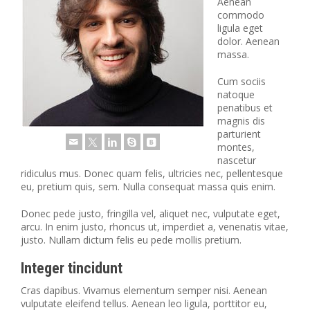
Aenean
commodo
ligula eget
dolor. Aenean
massa.
Cum sociis
natoque
penatibus et
magnis dis
parturient
montes,
nascetur
ridiculus mus. Donec quam felis, ultricies nec, pellentesque
eu, pretium quis, sem. Nulla consequat massa quis enim.
Donec pede justo, fringilla vel, aliquet nec, vulputate eget,
arcu. In enim justo, rhoncus ut, imperdiet a, venenatis vitae,
justo. Nullam dictum felis eu pede mollis pretium.
Integer tincidunt
Cras dapibus. Vivamus elementum semper nisi. Aenean
vulputate eleifend tellus. Aenean leo ligula, porttitor eu,