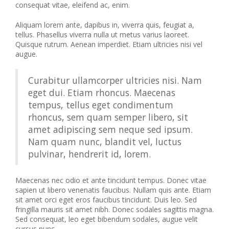
consequat vitae, eleifend ac, enim.
Aliquam lorem ante, dapibus in, viverra quis, feugiat a,
tellus. Phasellus viverra nulla ut metus varius laoreet.
Quisque rutrum. Aenean imperdiet. Etiam ultricies nisi vel
augue.
Curabitur ullamcorper ultricies nisi. Nam
eget dui. Etiam rhoncus. Maecenas
tempus, tellus eget condimentum
rhoncus, sem quam semper libero, sit
amet adipiscing sem neque sed ipsum.
Nam quam nunc, blandit vel, luctus
pulvinar, hendrerit id, lorem.
Maecenas nec odio et ante tincidunt tempus. Donec vitae
sapien ut libero venenatis faucibus. Nullam quis ante. Etiam
sit amet orci eget eros faucibus tincidunt. Duis leo. Sed
fringilla mauris sit amet nibh. Donec sodales sagittis magna.
Sed consequat, leo eget bibendum sodales, augue velit
cursus nunc,