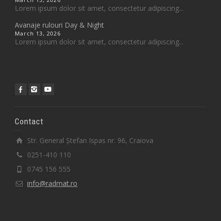
Lorem ipsum dolor sit amet, consectetur adipiscing...
Avanaje rulouri Day & Night
March 13, 2026
Lorem ipsum dolor sit amet, consectetur adipiscing...
Contact
Str. General Ștefan Ispas nr. 96, Craiova
0251-410 110
0745 156 555
info@radmat.ro