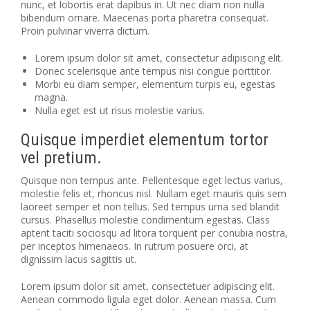
nunc, et lobortis erat dapibus in. Ut nec diam non nulla
bibendum ornare. Maecenas porta pharetra consequat.
Proin pulvinar viverra dictum.
Lorem ipsum dolor sit amet, consectetur adipiscing elit.
Donec scelerisque ante tempus nisi congue porttitor.
Morbi eu diam semper, elementum turpis eu, egestas
magna.
Nulla eget est ut risus molestie varius.
Quisque imperdiet elementum tortor
vel pretium.
Quisque non tempus ante. Pellentesque eget lectus varius,
molestie felis et, rhoncus nisl. Nullam eget mauris quis sem
laoreet semper et non tellus. Sed tempus urna sed blandit
cursus. Phasellus molestie condimentum egestas. Class
aptent taciti sociosqu ad litora torquent per conubia nostra,
per inceptos himenaeos. In rutrum posuere orci, at
dignissim lacus sagittis ut.
Lorem ipsum dolor sit amet, consectetuer adipiscing elit.
Aenean commodo ligula eget dolor. Aenean massa. Cum