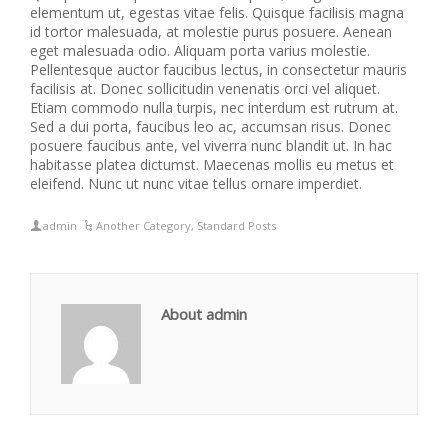
elementum ut, egestas vitae felis. Quisque facilisis magna
id tortor malesuada, at molestie purus posuere. Aenean
eget malesuada odio. Aliquam porta varius molestie.
Pellentesque auctor faucibus lectus, in consectetur mauris
facilisis at. Donec sollicitudin venenatis orci vel aliquet.
Etiam commodo nulla turpis, nec interdum est rutrum at.
Sed a dui porta, faucibus leo ac, accumsan risus. Donec
posuere faucibus ante, vel viverra nunc blandit ut. In hac
habitasse platea dictumst. Maecenas mollis eu metus et
eleifend. Nunc ut nunc vitae tellus ornare imperdiet.
admin
Another Category
,
Standard Posts
About admin