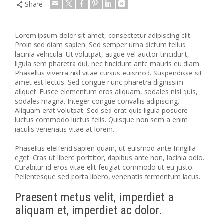
Share
Lorem ipsum dolor sit amet, consectetur adipiscing elit.
Proin sed diam sapien. Sed semper urna dictum tellus
lacinia vehicula. Ut volutpat, augue vel auctor tincidunt,
ligula sem pharetra dui, nec tincidunt ante mauris eu diam.
Phasellus viverra nisl vitae cursus euismod. Suspendisse sit
amet est lectus.
Sed congue nunc pharetra dignissim
aliquet. Fusce elementum eros aliquam, sodales nisi quis,
sodales magna. Integer congue convallis adipiscing.
Aliquam erat volutpat. Sed sed erat quis ligula posuere
luctus commodo luctus felis. Quisque non sem a enim
iaculis venenatis vitae at lorem.
Phasellus eleifend sapien quam, ut euismod ante fringilla
eget. Cras ut libero porttitor, dapibus ante non, lacinia odio.
Curabitur id eros vitae elit feugiat commodo ut eu justo.
Pellentesque sed porta libero, venenatis fermentum lacus.
Praesent metus velit, imperdiet a
aliquam et, imperdiet ac dolor.