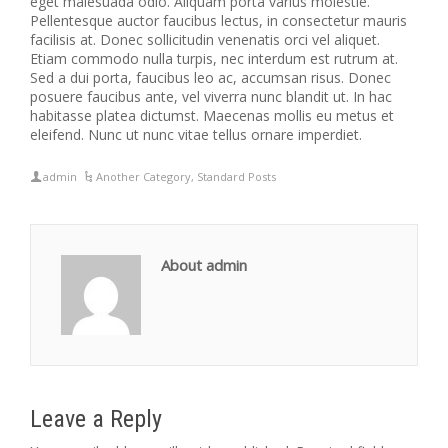
eget malesuada odio. Aliquam porta varius molestie.
Pellentesque auctor faucibus lectus, in consectetur mauris
facilisis at. Donec sollicitudin venenatis orci vel aliquet.
Etiam commodo nulla turpis, nec interdum est rutrum at.
Sed a dui porta, faucibus leo ac, accumsan risus. Donec
posuere faucibus ante, vel viverra nunc blandit ut. In hac
habitasse platea dictumst. Maecenas mollis eu metus et
eleifend. Nunc ut nunc vitae tellus ornare imperdiet.
admin
Another Category
,
Standard Posts
About admin
Leave a Reply